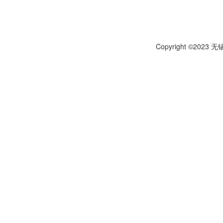
Copyright ©2