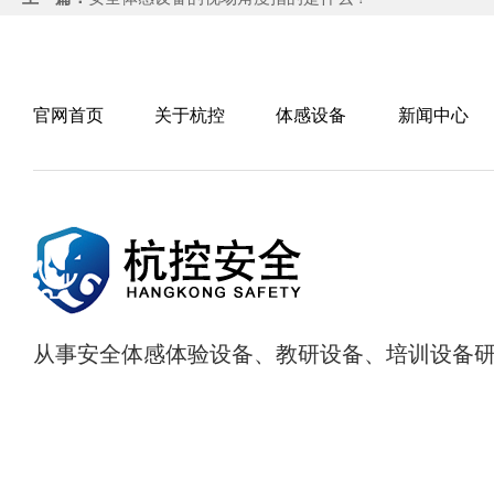
官网首页
关于杭控
体感设备
新闻中心
从事安全体感体验设备、教研设备、培训设备