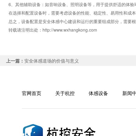
6、其他辅助设备：如音响设备、照明设备等，用于提供舒适的体验
在选择和配置设备时，需要考虑设备的性能、稳定性、易用性和成本等
总之，设备配置是安全体感中心建设和运行的重要组成部分，需要根
转载请注明出处：
http://www.wxhangkong.com
上一篇：
安全体感道场的价值与意义
官网首页
关于杭控
体感设备
新闻