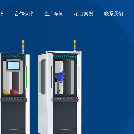
场
合作伙伴
生产车间
项目案例
联系我们