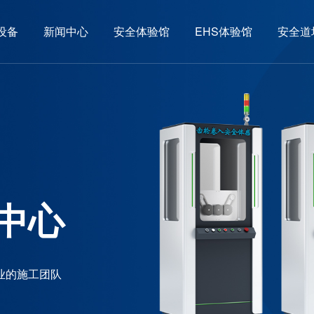
设备
新闻中心
安全体验馆
EHS体验馆
安全道
中心
业的施工团队