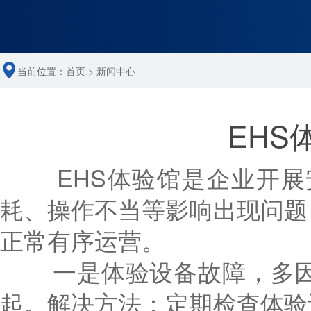
当前位置：
首页
>
新闻中心
EH
EHS体验馆是企业开展安
耗、操作不当等影响出现问题
正常有序运营。
一是体验设备故障，多因频
起。解决方法：定期检查体验