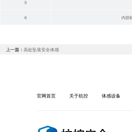
5
6
内部
上一篇：
高处坠落安全体感
官网首页
关于杭控
体感设备