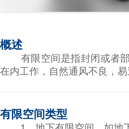
概述
有限空间是指封闭或者部分
在内工作，自然通风不良，易
有限空间类型
1、地下有限空间，如地下