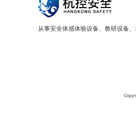
从事安全体感体验设备、教研设备、
Cop