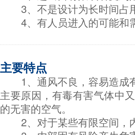
3、不是设计为长时间占
4、有人员进入的可能和
主要特点
1、通风不良，容易造成有
主要原因，有毒有害气体中
的无害的空气。
2、对于某些有限空间，内