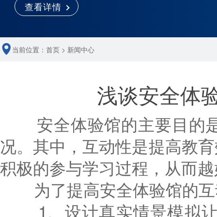
查看详情
当前位置：
首页
>
新闻中心
浅谈安全体
安全体验馆的主要目的是通
况。其中，互动性是提高教育
积极的参与学习过程，从而越
为了提高
安全体验馆
的互
1、设计真实情景模拟让参