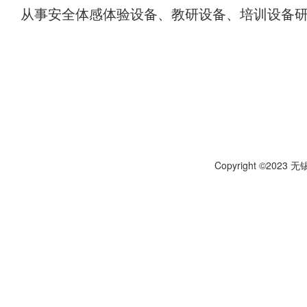
从事安全体感体验设备、教研设备、培训设备
Copyright ©2