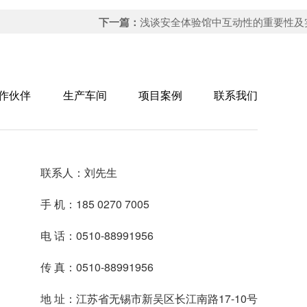
下一篇：
浅谈安全体验馆中互动性的重要性及
作伙伴
生产车间
项目案例
联系我们
联系人：刘先生
手 机：185 0270 7005
电 话：0510-88991956
传 真：0510-88991956
地 址：江苏省无锡市新吴区长江南路17-10号