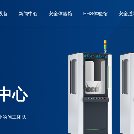
设备
新闻中心
安全体验馆
EHS体验馆
安全道