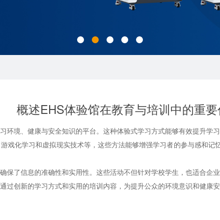
概述EHS体验馆在教育与培训中的重要
习环境、健康与安全知识的平台。这种体验式学习方式能够有效提升学习
、游戏化学习和虚拟现实技术等，这些方法能够增强学习者的参与感和记
确保了信息的准确性和实用性。这些活动不但针对学校学生，也适合企业
通过创新的学习方式和实用的培训内容，为提升公众的环境意识和健康安