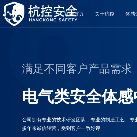
官网首页
关于杭控
体感
中心
的施工团队