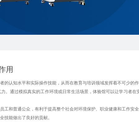
作用
者的认知水平和实际操作技能，从而在教育与培训领域发挥着不可少的作
忆力。通过模拟真实的工作环境或日常生活场景，体验馆可以让学习者在
员工和普通公众，有利于提高整个社会对环境保护、职业健康和工作安全
全技能做出了良好的贡献。